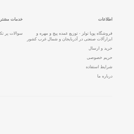
اطلاعات
خدمات مشتری
فروشگاه پویا تولز - توزیع عمده پیچ و مهره و
سوالات پر تک
ابزارآلات صنعتی در آذربایجان و شمال غرب کشور
خرید و ارسال
حریم خصوصی
شرایط استفاده
درباره ما