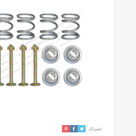
اشتراک: