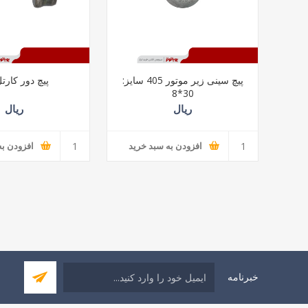
پیچ سینی زیر موتور 405 سایز:
پیچ دور کارتل
30*8
ریال
ریال
افزودن به سبد خرید
افزودن به
خبرنامه