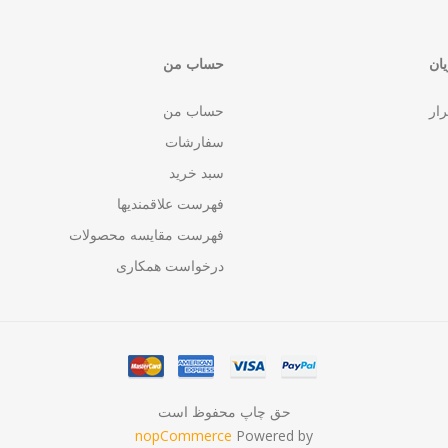
ان
حساب من
رار
حساب من
سفارشات
سبد خرید
فهرست علاقمندیها
فهرست مقایسه محصولات
درخواست همکاری
حق چاپ محفوظ است
nopCommerce
Powered by