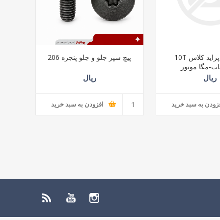
پیچ طبق پراید کلاس 10T
پیچ سپر جلو و جلو پنجره 206
ات-مگا موتور
ریال
ریال
زودن به سبد خرید
افزودن به سبد خرید