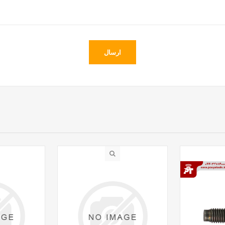
ارسال