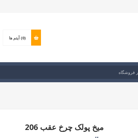
(0)
آیتم ها
میخ پولک چرخ عقب 206