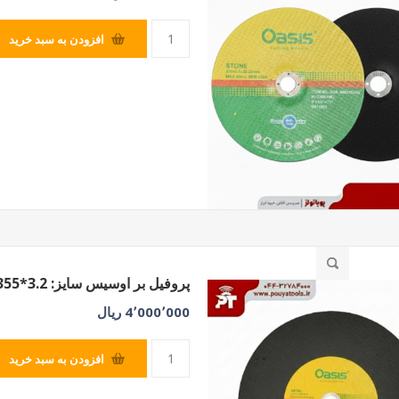
افزودن به سبد خرید
پروفیل بر اوسیس سایز: 3.2*355
4٬000٬000 ریال
افزودن به سبد خرید