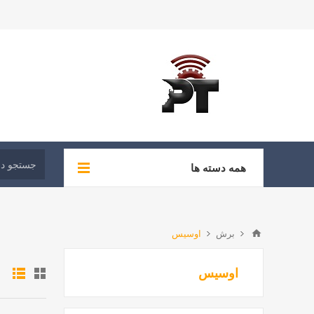
همه دسته ها
برش
اوسیس
اوسیس