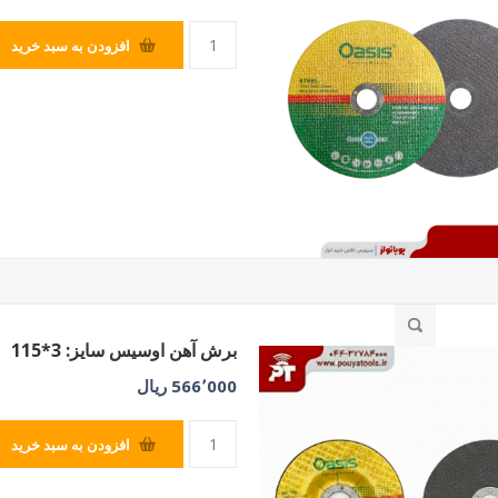
افزودن به سبد خرید
برش آهن اوسیس سایز: 3*115
566٬000 ریال
افزودن به سبد خرید