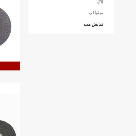
آاگ
میلواکی
نمایش همه