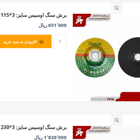
برش سنگ اوسیس سایز: 3*115
651٬000 ریال
افزودن به سبد خرید
برش سنگ اوسیس سایز: 3*230
1٬820٬000 ریال