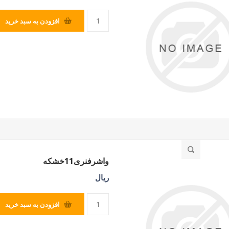
افزودن به سبد خرید
واشرفنری11خشکه
ریال
افزودن به سبد خرید