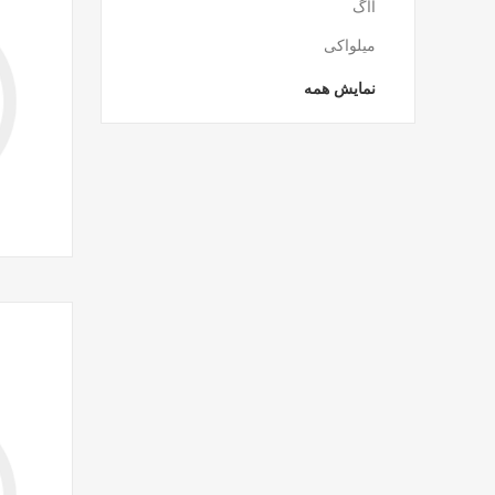
آاگ
میلواکی
نمایش همه