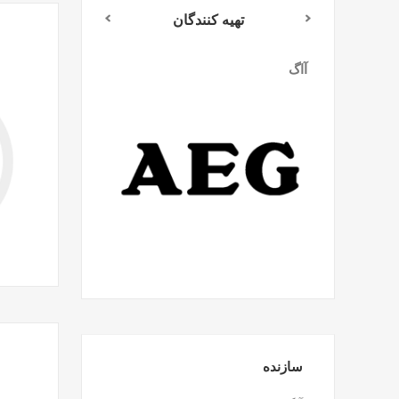
تهیه کنندگان
آاگ
میلواکی
سازنده