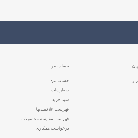
ان
حساب من
رار
حساب من
سفارشات
سبد خرید
فهرست علاقمندیها
فهرست مقایسه محصولات
درخواست همکاری