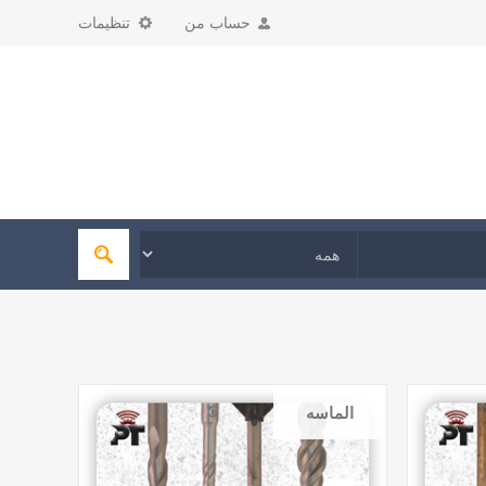
حساب من
تنظیمات
الماسه