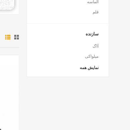
الماسه
قلم
سازنده
آاگ
میلواکی
نمایش همه