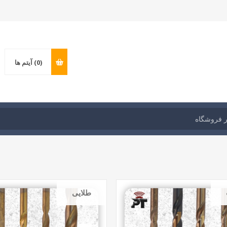
(0)
آیتم ها
طلایی