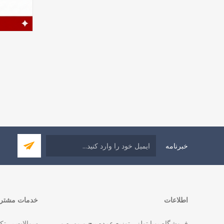
خبرنامه
اطلاعات
خدمات مشتری
فروشگاه پویا تولز - توزیع عمده پیچ و مهره و
سوالات پر تک