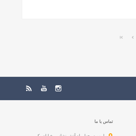
تماس با ما
ارومیه، چهارراه آتش نشانی- خیابان یک