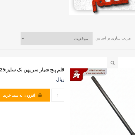
مرتب سازی بر اساس
قلم پنج شیار سر پهن تک سایز:25*300*18
ریال
افزودن به سبد خرید