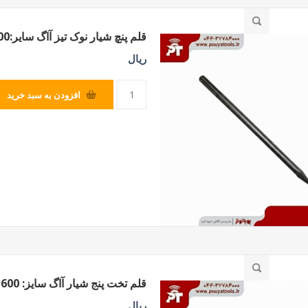
قلم پنچ شیار نوک تیز آاگ سایر:600
ریال
افزودن به سبد خرید
قلم تخت پنج شیار آاگ سایز: 600*25
ریال