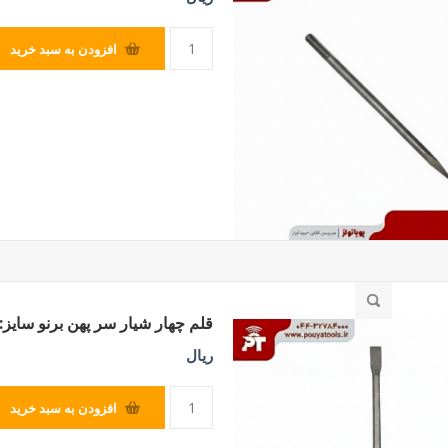
افزودن به سبد خرید
قلم چهار شیار سر پهن برنو سایز:25*250*14
ریال
افزودن به سبد خرید