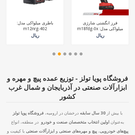
باطری میلواکی مدل:
استیل بر میلواکی سایز
1*115
m12nrg-402
ریال
ریال
فروشگاه پویا تولز - توزیع عمده پیچ و مهره و
ابزارآلات صنعتی در آذربایجان و شمال غرب
کشور
با بیش از
30 سال سابقه
درخشان در ارومیه،
فروشگاه پویا تولز
به‌عنوان
اولین انتخاب متخصصان صنعت و خودرو
در منطقه، انواع
پیچ‌های خودرویی
،
پیچ و مهره‌های صنعتی
و
ابزارآلات صنعتی
با کیفیت و