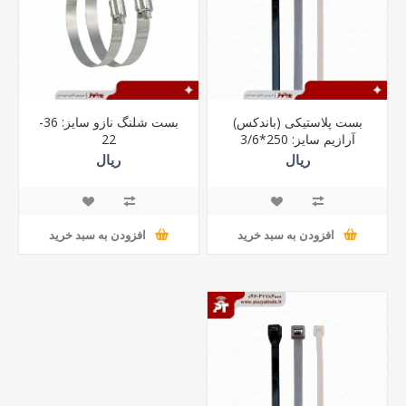
بست پلاستیکی (باندکس)
بست شلنگ نازو سایز: 36-
آرازیم سایز: 250*3/6
22
ریال
ریال
افزودن به سبد خرید
افزودن به سبد خرید