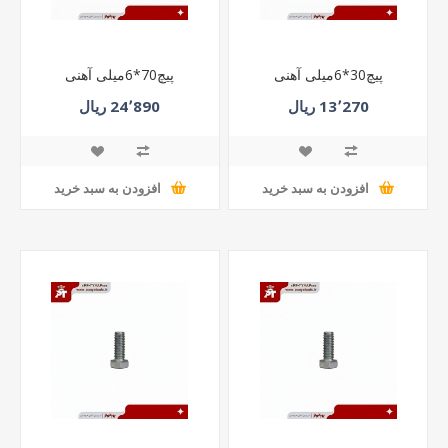
پیچ30*6میلی آهنی
پیچ70*6میلی آهنی
13٬270 ریال
24٬890 ریال
افزودن به سبد خرید
افزودن به سبد خرید