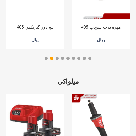
مهره درب سوپاپ 405
پیچ دور گیربکس 405
ریال
ریال
میلواکی