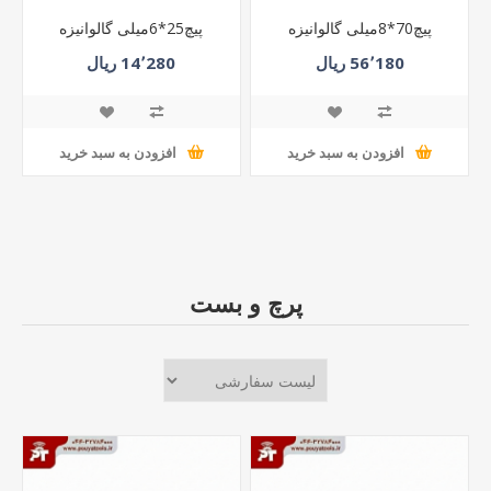
پیچ70*8میلی گالوانیزه
پیچ25*6میلی گالوانیزه
56٬180 ریال
14٬280 ریال
افزودن به سبد خرید
افزودن به سبد خرید
پرچ و بست