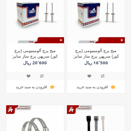
میخ پرچ آلومینیومی (پرچ
میخ پرچ آلومینیومی (پرچ
کور) سرپهن پرچ ساز سایز:
کور) سرپهن پرچ ساز سایز:
21*4
12*5
16٬500 ریال
20٬600 ریال
افزودن به سبد خرید
افزودن به سبد خرید