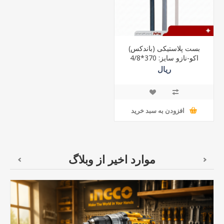
بست پلاستیکی (باندکس)
اکو-نازو سایز: 370*4/8
ریال
افزودن به سبد خرید
موارد اخیر از وبلاگ