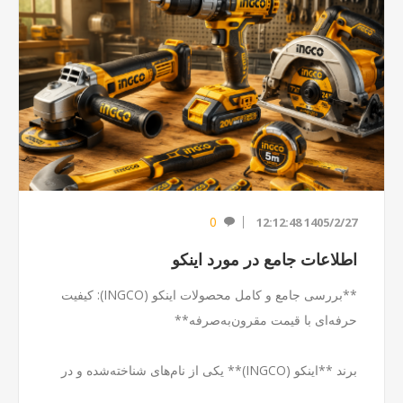
0
1404/12/7 9:24:37
تاریخچه جذاب دریل
از جراحی مغز با سنگ تا قدرت هسته‌ای: داستان باورنکردنی
دریل!
آیا می‌دانستید که اولین
دریل جهان نه برای سوراخ کردن
دیوار، بلکه برای جراحی مغز ساخته شد؟ باستان‌شناسان
جمجمه‌هایی متعلق به ۷۵۰۰ سال پیش پ...