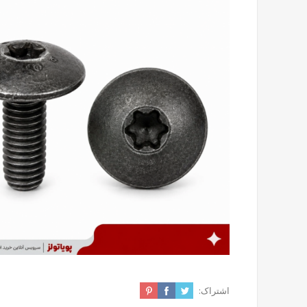
اشتراک: