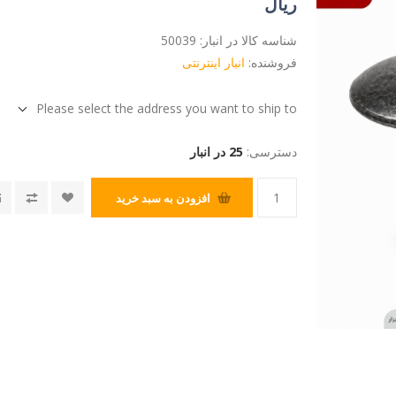
ریال
شناسه کالا در انبار:
50039
فروشنده:
انبار اینترنتی
Please select the address you want to ship to
دسترسی:
25 در انبار
افزودن به سبد خرید