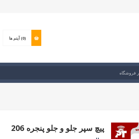
(0)
آیتم ها
پیچ سپر جلو و جلو پنجره 206