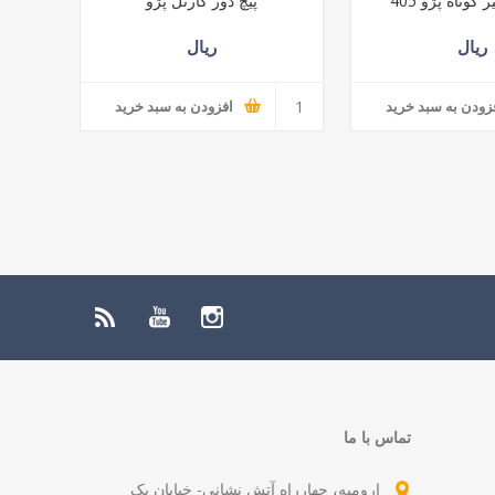
کوتاه پژو 405
پیچ دور کارتل پژو
ریال
ریال
زودن به سبد خرید
افزودن به سبد خرید
تماس با ما
ارومیه، چهارراه آتش نشانی- خیابان یک