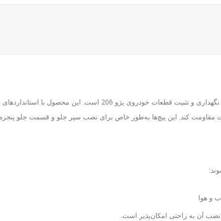
پیچ سپر جلو و جلو پنجره 206 یکی از قطعات ضروری برای نگهداری و تثبیت ق
اومت کند. این پیچ‌ها به‌طور خاص برای نصب سپر جلو و قسمت جلو پنجره خو
ب و هوا