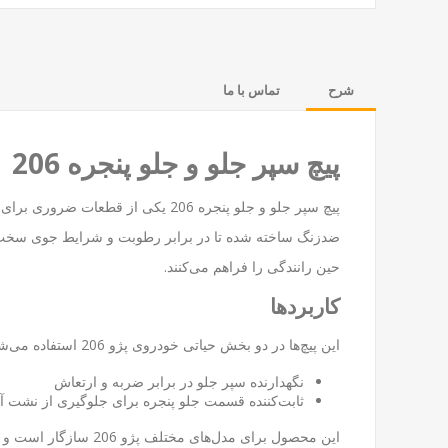
شرح
تماس با ما
پیچ سپر جلو و جلو پنجره 206
ضدزنگ ساخته شده تا در برابر رطوبت و شرایط جوی سخت مق
حین رانندگی را فراهم می‌کنند.
کاربردها
این پیچ‌ها در دو بخش حیاتی خودروی پژو 206 استفاده می‌شوند:
نگهدارنده سپر جلو در برابر ضربه و ارتعاش
ثابت‌کننده قسمت جلو پنجره برای جلوگیری از نشت آ
این محصول برای مدل‌های مختلف پژو 206 سازگار است و نصب آن به راحتی امکان‌پذیر است.