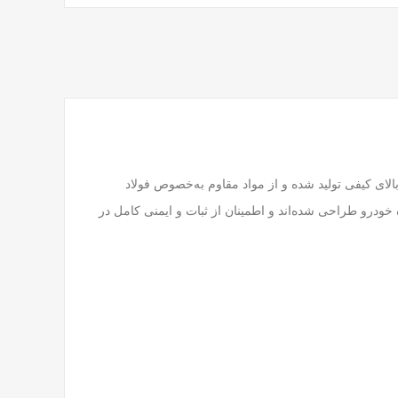
طعات خودروی پژو 206 است. این محصول با استانداردهای بالای کیفی تولید شده و از مواد مقاوم به‌خصوص فولاد
درو طراحی شده‌اند و اطمینان از ثبات و ایمنی کامل در