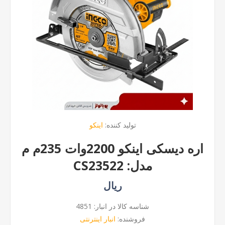
تولید کننده:
اینکو
اره دیسکی اینکو 2200وات 235م م
مدل: CS23522
ریال
شناسه کالا در انبار:
4851
فروشنده:
انبار اینترنتی