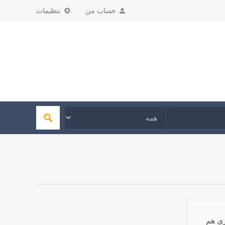
حساب من
تنظیمات
ری هم