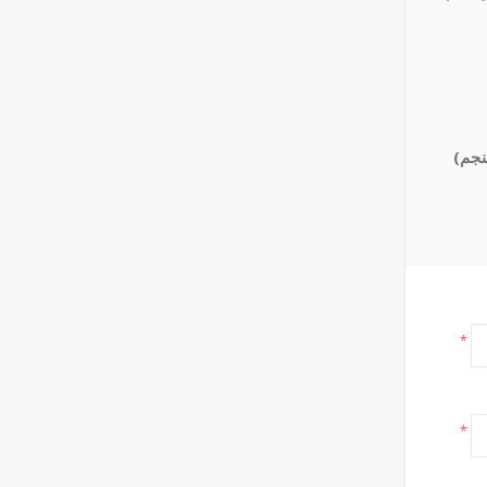
نجم)
*
*