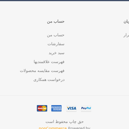
ان
حساب من
رار
حساب من
سفارشات
سبد خرید
فهرست علاقمندیها
فهرست مقایسه محصولات
درخواست همکاری
حق چاپ محفوظ است
nopCommerce
Powered by