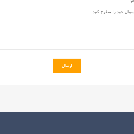
ام:
ارسال