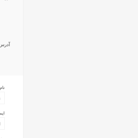
آدرس 
نام
ایم