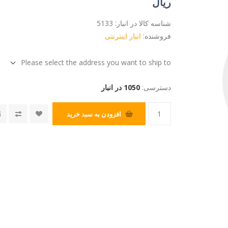
ریال
شناسه کالا در انبار:
5133
فروشنده:
انبار اینترنتی
Please select the address you want to ship to
دسترسی:
1050 در انبار
افزودن به سبد خرید