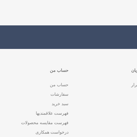
ان
حساب من
رار
حساب من
سفارشات
سبد خرید
فهرست علاقمندیها
فهرست مقایسه محصولات
درخواست همکاری