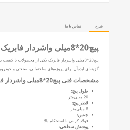
شرح
تماس با ما
پیچ20*8میلی واشردار فابریک
پیچ20*8میلی واشردار فابریک یکی از محصولات با کی
گزینه‌ای ایده‌آل برای پروژه‌های ساختمانی، صنعتی و خود
مشخصات فنی پیچ20*8میلی واشردار فابریک
طول پیچ:
20 میلی‌متر
قطر پیچ:
8 میلی‌متر
جنس:
فولاد کربنی با استحکام بالا
پوشش سطحی: