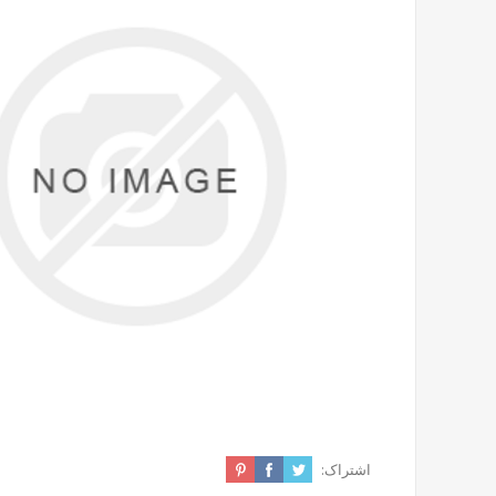
اشتراک: