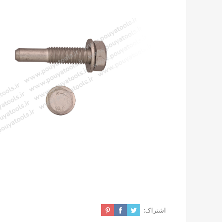
اشتراک: