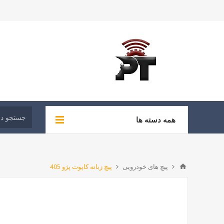
همه دسته ها
پیچ های خودرویی
پیچ زبانه کاپوت پژو 405