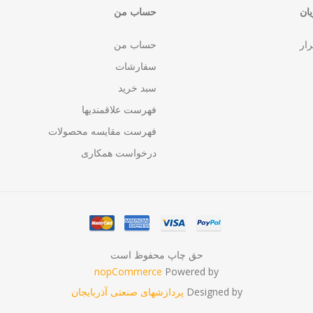
ان
حساب من
رار
حساب من
سفارشات
سبد خرید
فهرست علاقمندیها
فهرست مقایسه محصولات
درخواست همکاری
حق چاپ محفوظ است
nopCommerce
Powered by
Designed by
پردازشهای صنعتی آذربایجان