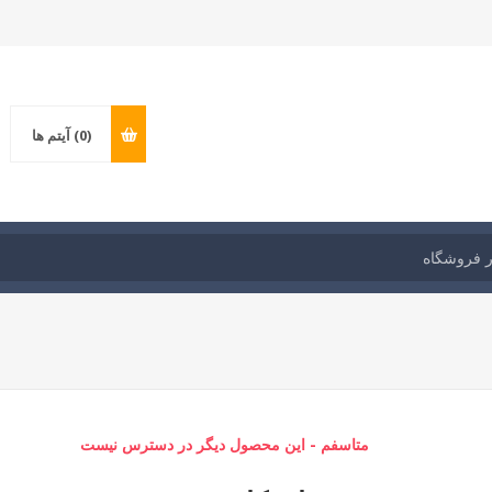
(0)
آیتم ها
متاسفم - این محصول دیگر در دسترس نیست