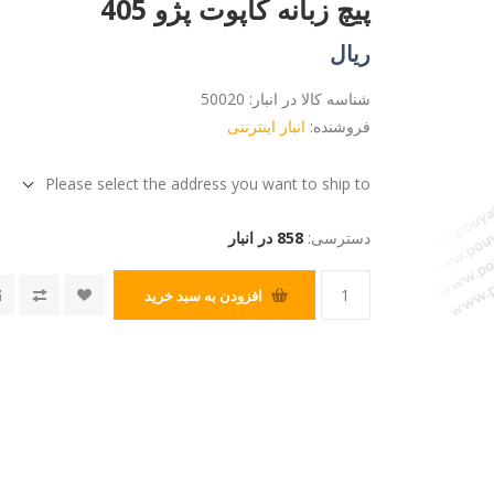
پیچ زبانه کاپوت پژو 405
ریال
شناسه کالا در انبار:
50020
فروشنده:
انبار اینترنتی
Please select the address you want to ship to
دسترسی:
858 در انبار
افزودن به سبد خرید