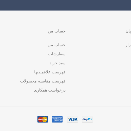
ان
حساب من
رار
حساب من
سفارشات
سبد خرید
فهرست علاقمندیها
فهرست مقایسه محصولات
درخواست همکاری