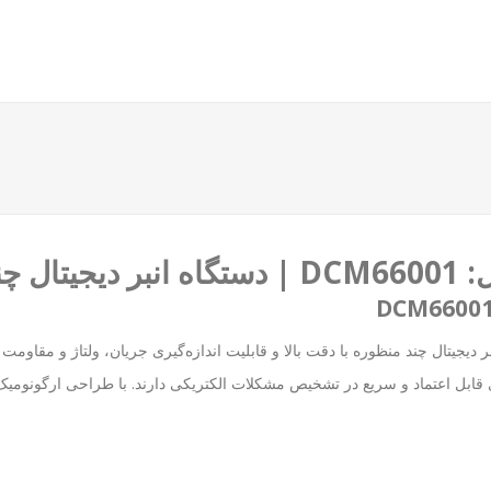
6 اینکو مدل DCM66001 یک دستگاه انبر دیجیتال چند منظوره با دقت بالا و قابلیت اندازه‌گیری جریان،