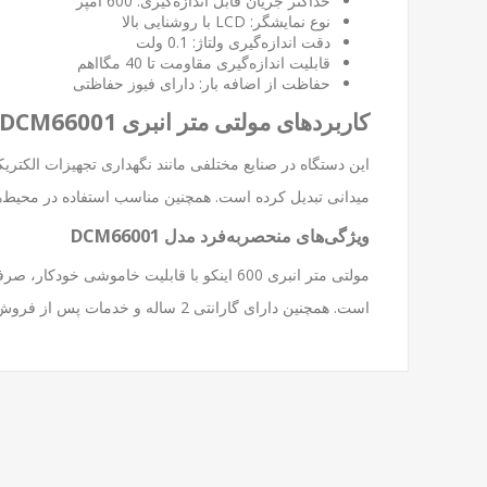
حداکثر جریان قابل اندازه‌گیری: 600 آمپر
نوع نمایشگر: LCD با روشنایی بالا
دقت اندازه‌گیری ولتاژ: 0.1 ولت
قابلیت اندازه‌گیری مقاومت تا 40 مگااهم
حفاظت از اضافه بار: دارای فیوز حفاظتی
کاربردهای مولتی متر انبری DCM66001
این دستگاه در صنایع مختلفی مانند نگهداری تجهیزات الکتریکی
میدانی تبدیل کرده است. همچنین مناسب استفاده در محیط‌ها
ویژگی‌های منحصربه‌فرد مدل DCM66001
مولتی متر انبری 600 اینکو با قابلیت خام
است. همچنین دارای گارانتی 2 ساله و خدمات پس از فروش تخصصی است.