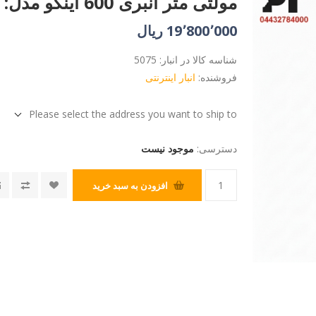
مولتی متر انبری 600 اینکو مدل: DCM66001
19٬800٬000 ریال
شناسه کالا در انبار:
5075
فروشنده:
انبار اینترنتی
Please select the address you want to ship to
دسترسی:
موجود نیست
افزودن به سبد خرید