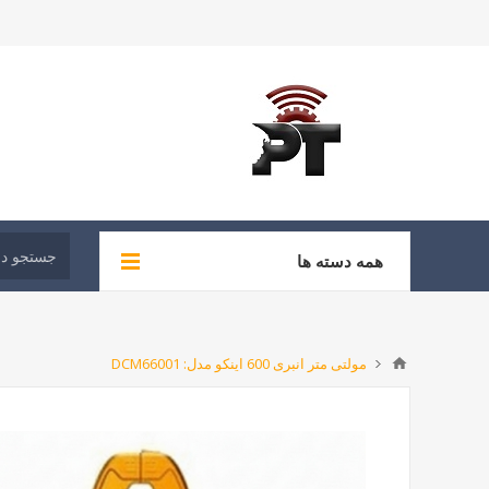
همه دسته ها
مولتی متر انبری 600 اینکو مدل: DCM66001