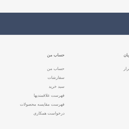
ان
حساب من
رار
حساب من
سفارشات
سبد خرید
فهرست علاقمندیها
فهرست مقایسه محصولات
درخواست همکاری