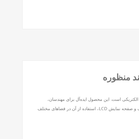
 ولتاژ و مقاومت الکتریکی است. این محصول ایده‌آل برای مهندسان،
تکنسین‌ها و علاقه‌مندان به الکترونیک است که نیاز به ابزاری قابل اعتماد و سریع در تشخیص مشکلات الکتریکی دارند. با طراحی ارگونومیک و صفحه نمایش LCD، استفاده از آن در فضاهای مختلف