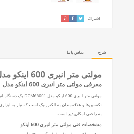
اشتراک:
شرح
تماس با ما
مولتی متر انبری 600 اینکو مدل: DCM66001 | دستگاه انبر دیجیتال چند منظوره
معرفی مولتی متر انبری 600 اینکو مدل DCM66001
مولتی متر انبری 00
به راحتی امکان‌پذیر است.
مشخصات فنی مولتی متر انبری 600 اینکو