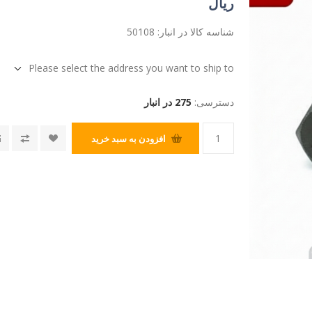
ریال
شناسه کالا در انبار:
50108
Please select the address you want to ship to
دسترسی:
275 در انبار
افزودن به سبد خرید