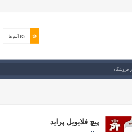
(0)
آیتم ها
پیچ فلایویل پراید