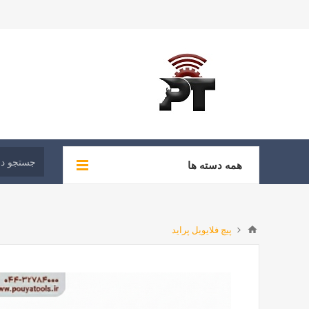
همه دسته ها
پیچ فلایویل پراید