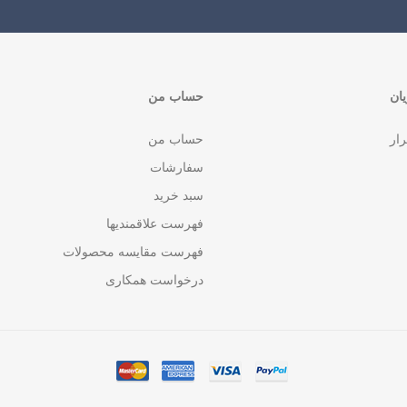
ان
حساب من
رار
حساب من
سفارشات
سبد خرید
فهرست علاقمندیها
فهرست مقایسه محصولات
درخواست همکاری