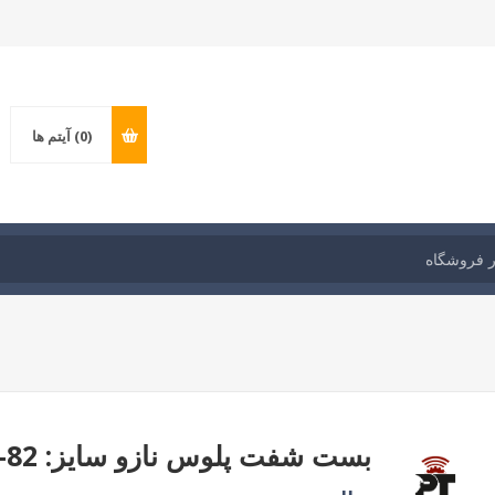
(0)
آیتم ها
بست شفت پلوس نازو سایز: 82-65