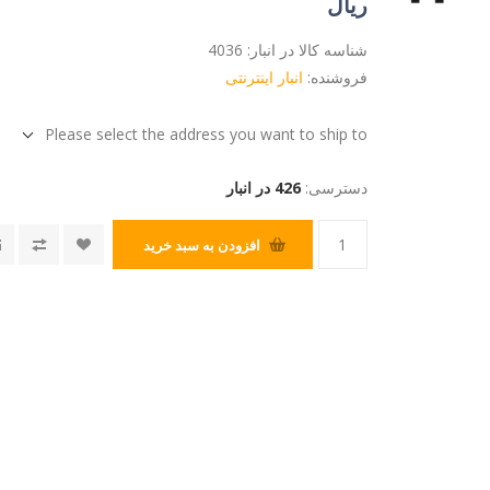
ریال
شناسه کالا در انبار:
4036
فروشنده:
انبار اینترنتی
Please select the address you want to ship to
دسترسی:
426 در انبار
افزودن به سبد خرید