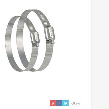
اشتراک: