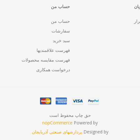
ان
حساب من
رار
حساب من
سفارشات
سبد خرید
فهرست علاقمندیها
فهرست مقایسه محصولات
درخواست همکاری
حق چاپ محفوظ است
nopCommerce
Powered by
Designed by
پردازشهای صنعتی آذربایجان